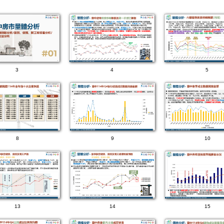
3
4
5
8
9
10
13
14
15