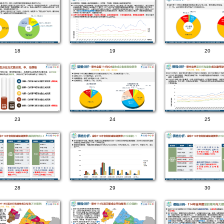
18
19
20
23
24
25
28
29
30