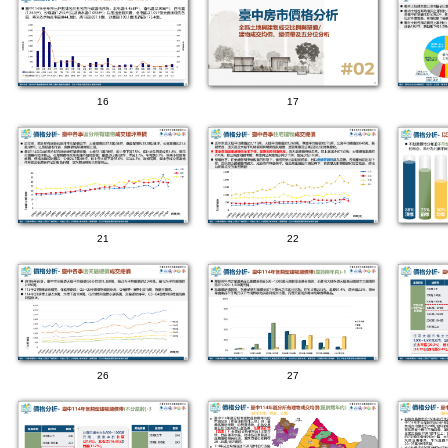
16
17
21
22
26
27