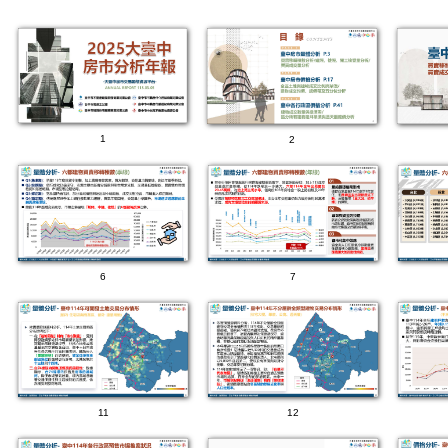
1
2
6
7
11
12