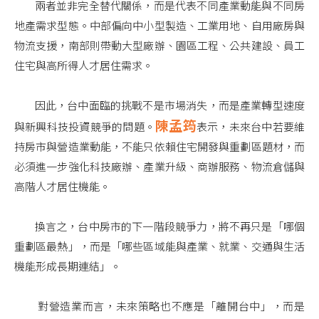
兩者並非完全替代關係，而是代表不同產業動能與不同房
地產需求型態。中部偏向中小型製造、工業用地、自用廠房與
物流支援，南部則帶動大型廠辦、園區工程、公共建設、員工
住宅與高所得人才居住需求。
因此，台中面臨的挑戰不是市場消失，而是產業轉型速度
陳孟筠
與新興科技投資競爭的問題。
表示，未來台中若要維
持房市與營造業動能，不能只依賴住宅開發與重劃區題材，而
必須進一步強化科技廠辦、產業升級、商辦服務、物流倉儲與
高階人才居住機能。
換言之，台中房市的下一階段競爭力，將不再只是「哪個
重劃區最熱」，而是「哪些區域能與產業、就業、交通與生活
機能形成長期連結」。
對營造業而言，未來策略也不應是「離開台中」，而是