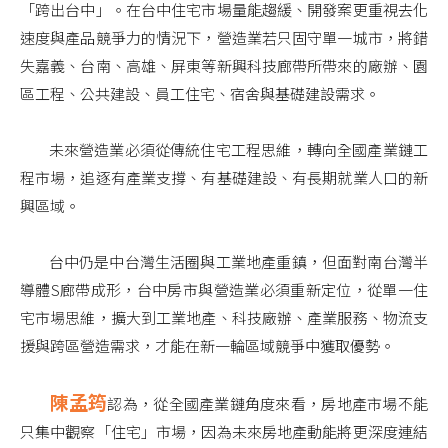
「跨出台中」。在台中住宅市場量能趨緩、開發案更重視去化
速度與產品競爭力的情況下，營造業若只固守單一城市，將錯
失嘉義、台南、高雄、屏東等新興科技廊帶所帶來的廠辦、園
區工程、公共建設、員工住宅、宿舍與基礎建設需求。
未來營造業必須從傳統住宅工程思維，轉向全國產業鏈工
程市場，追逐有產業支撐、有基礎建設、有長期就業人口的新
興區域。
台中仍是中台灣生活圈與工業地產重鎮，但面對南台灣半
導體S廊帶成形，台中房市與營造業必須重新定位，從單一住
宅市場思維，擴大到工業地產、科技廠辦、產業服務、物流支
援與跨區營造需求，才能在新一輪區域競爭中獲取優勢。
陳孟筠
認為，從全國產業鏈角度來看，房地產市場不能
只集中觀察「住宅」市場，因為未來房地產動能將更深度連結