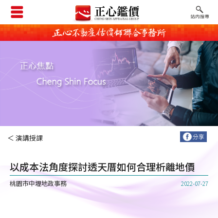
＜ 演講授課
以成本法角度探討透天厝如何合理析離地價
桃園市中壢地政事務
2022-07-27