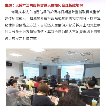
主題：以成本法角度探討透天厝如何合理析離地價
何謂成本法？指勘估標的於價格日期當時重新取得或重新
建造所需成本，扣減其累積折舊額或其他應扣除部分，以推算
勘估標的價格之方法。目前透天厝估價大部分採用土地貢獻原
則以分離土地及建物價值，其符合目前國內不動產市場上買賣
透天房屋之計價方式。
Previous
Next