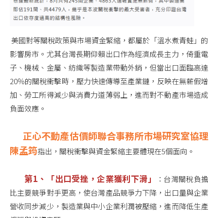
美國對等關稅政策與市場資金緊縮，都屬於「溫水煮青蛙」的
影響房市。尤其台灣長期仰賴出口作為經濟成長主力，倚重電
子、機械、金屬、紡織等製造業帶動外銷，但當出口面臨高達
20％的關稅衝擊時，壓力快速傳導至產業鏈，反映在無薪假增
加、勞工所得減少與消費力道薄弱上，進而對不動產市場造成
負面效應。
正心不動產估價師聯合事務所市場研究室協理
陳孟筠
指出，關稅衝擊與資金緊縮主要體現在5個面向。
第1、「出口受挫，企業獲利下滑」
：台灣關稅負擔
比主要競爭對手更高，使台灣產品競爭力下降，出口量與企業
營收同步減少，製造業與中小企業利潤被壓縮，進而降低生產